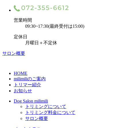
営業時間
09:30~17:30(最終受付は15:00)
定休日
月曜日＋不定休
サロン概要
HOME
milimiliのご案内
トリマー紹介
お知らせ
Dog Salon milimili
トリミングについて
トリミング料金について
サロン概要