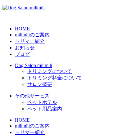
HOME
milimiliのご案内
トリマー紹介
お知らせ
ブログ
Dog Salon milimili
トリミングについて
トリミング料金について
サロン概要
その他サービス
ペットホテル
ペット用品案内
HOME
milimiliのご案内
トリマー紹介