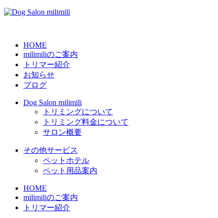
HOME
milimiliのご案内
トリマー紹介
お知らせ
ブログ
Dog Salon milimili
トリミングについて
トリミング料金について
サロン概要
その他サービス
ペットホテル
ペット用品案内
HOME
milimiliのご案内
トリマー紹介