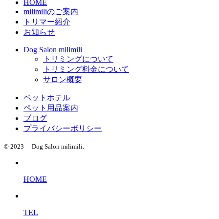
HOME
milimiliのご案内
トリマー紹介
お知らせ
Dog Salon milimili
トリミングについて
トリミング料金について
サロン概要
ペットホテル
ペット用品案内
ブログ
プライバシーポリシー
© 2023 Dog Salon milimili.
HOME
TEL